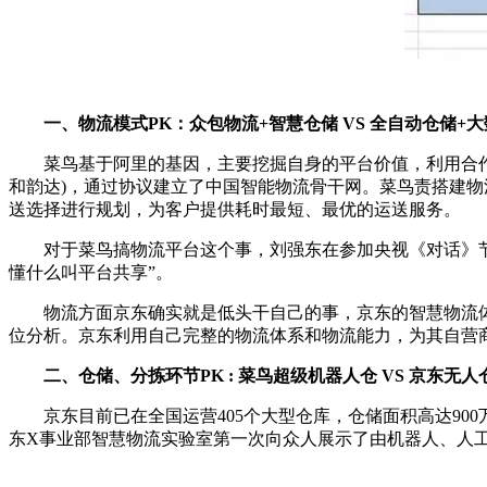
一、物流模式PK：众包物流+智慧仓储 VS 全自动仓储+
菜鸟基于阿里的基因，主要挖掘自身的平台价值，利用合作伙
和韵达)，通过协议建立了中国智能物流骨干网。菜鸟责搭建物
送选择进行规划，为客户提供耗时最短、最优的运送服务。
对于菜鸟搞物流平台这个事，刘强东在参加央视《对话》节目
懂什么叫平台共享”。
物流方面京东确实就是低头干自己的事，京东的智慧物流体系
位分析。京东利用自己完整的物流体系和物流能力，为其自营
二、仓储、分拣环节PK : 菜鸟超级机器人仓 VS 京东无人
京东目前已在全国运营405个大型仓库，仓储面积高达900
东X事业部智慧物流实验室第一次向众人展示了由机器人、人