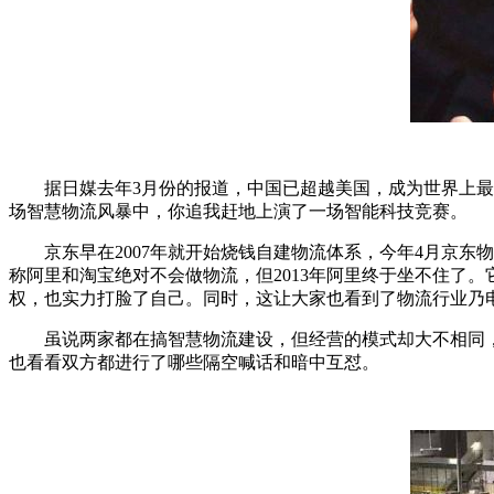
据日媒去年3月份的报道，中国已超越美国，成为世界上最大
场智慧物流风暴中，你追我赶地上演了一场智能科技竞赛。
京东早在2007年就开始烧钱自建物流体系，今年4月京东
称阿里和淘宝绝对不会做物流，但2013年阿里终于坐不住了。
权，也实力打脸了自己。同时，这让大家也看到了物流行业乃
虽说两家都在搞智慧物流建设，但经营的模式却大不相同，
也看看双方都进行了哪些隔空喊话和暗中互怼。