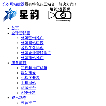
长沙网站建设
最有特色的五站合一解决方案！
首页
全球营销宝
外贸营销推广
外贸网站建设
谷歌优化排名
外贸企业营销推广
外贸建站推广
服务项目
短视频推广优势
网站建设
小程序开发
手机网站
商城平台
APP开发
资讯动态
外贸推广