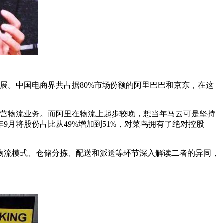
。中国电商界共占据80%市场份额的阿里巴巴和京东，在这
运营物流业务。而阿里在物流上起步较晚，想当年马云可是坚持
9月将股份占比从49%增加到51%，对菜鸟拥有了绝对控股
流模式、仓储分拣、配送和派送等环节深入解读二者的异同，