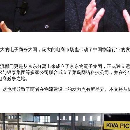
的电子商务大国，庞大的电商市场也带动了中国物流行业的发展
物流部门更是从京东分离出来成立了京东物流子集团，正式独立
它与银泰集团等多家公司联合成立了菜鸟网络科技公司，并在今年
电商必争之地。
这也就导致了两者在物流建设上的发力点有所差异。本文将从物