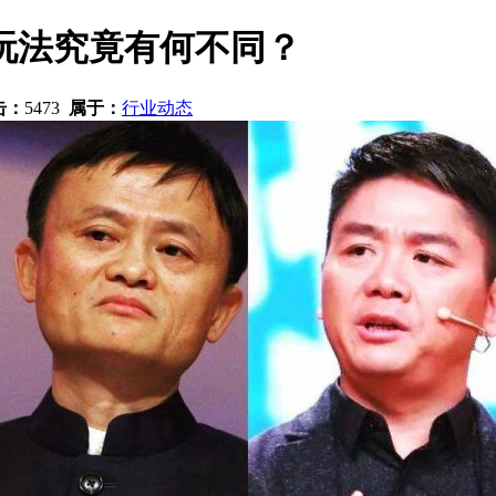
玩法究竟有何不同？
击：
5473
属于：
行业动态