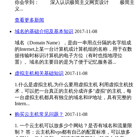
你会学到： 深入认识极简主义网页设计 极简主
义...
查看更多新闻
域名的基础介绍及基本知识
2017-11-08
域名（Domain Name），是由一串用点分隔的名字组成
的Internet上某一台计算机或计算机组的名称，用于在数
据传输时标识计算机的电子方位（有时也指地理位
置）。域名的主要目的是为了便于记忆服务器...
虚拟主机相关基础知识
2017-11-08
1.什么是虚拟主机,为什么要用虚拟主机 利用虚拟主机技
术，可以把一台真正的主机分成许多"虚拟"的主机，每
一台虚拟主机都具有独立的域名和IP地址，具有完整的
Intern...
购买云主机常见问题？
2017-11-08
1. 一个云主机可以放多少个网站？是否有域名和流量限
制？ 答：云主机和vps都有自己的配置标准，可以放多