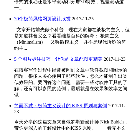
停式的滚动还是水平滚动和分屏3D特效，视差滚动这
一...
30个极简风格网页设计欣赏
2017-11-25
文章开始前先做个科普，现在大家都在谈极简主义，但
是知道其含义么？看看维基百科的解释： 极简主义
（Minimalism），又称微模主义，并不是现代所称的简
约主...
5 个图片标注技巧，让你的文章配图更精美
2017-11-23
在博客写作过程中经常被问到文章中软件截图和图示的
问题，很多人关心使用了那些软件，怎么才能制作出类
似效果的。要回答这个问题，需要一些对软件工具的了
解，还有可以参照的范例，最后就是在效果和效率之间
做...
简而不减：极简主义设计的 KISS 原则与案例
2017-11-
23
今天分享的这篇文章来自俄罗斯籍设计师 Nick Babich，
带你更深入的了解设计中的KISS 原则。 看完本文