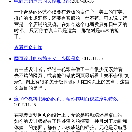
电商营销运营的关键点技能
2017-08-16
一个合格的运营不仅要有老板的责任心、美工的审美、
推广的市场洞察，还要有客服的一丝不苟。可以说，运
营是一个店铺的灵魂。在如今这个电商发展如日中天的
时 代，只要你敢说自己是运营，那绝对是非常的抢
手。...
查看更多新闻
网页设计的极简主义：少即是多
2017-11-25
有一些设计者，经过一轮艰辛做了一个很少元素并看上
去不错的网页，或者他们做的网页最后看上去不会很”复
杂”。网上有很多关于极简设计用在网页上的文章，这篇
文章目的是指...
这10个教科书级的网页，帮你搞明白视差滚动特效
2017-11-25
在视差滚动网页的设计上，无论是移动端还是桌面端，
如今的设计师都有了足够深入的探索，并且对于功能和
体验上的挖掘，都有了比较成熟的经验。无论是导航悬