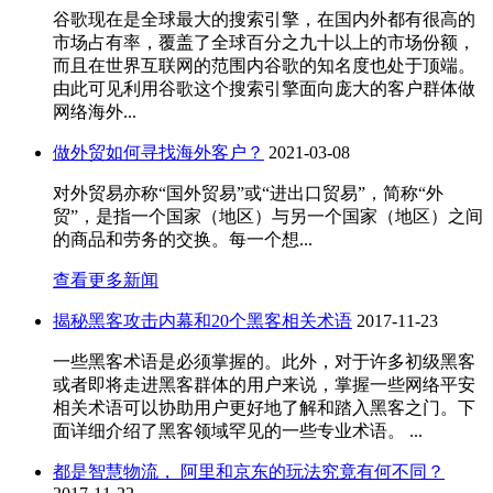
谷歌现在是全球最大的搜索引擎，在国内外都有很高的
市场占有率，覆盖了全球百分之九十以上的市场份额，
而且在世界互联网的范围内谷歌的知名度也处于顶端。
由此可见利用谷歌这个搜索引擎面向庞大的客户群体做
网络海外...
做外贸如何寻找海外客户？
2021-03-08
对外贸易亦称“国外贸易”或“进出口贸易”，简称“外
贸”，是指一个国家（地区）与另一个国家（地区）之间
的商品和劳务的交换。每一个想...
查看更多新闻
揭秘黑客攻击内幕和20个黑客相关术语
2017-11-23
一些黑客术语是必须掌握的。此外，对于许多初级黑客
或者即将走进黑客群体的用户来说，掌握一些网络平安
相关术语可以协助用户更好地了解和踏入黑客之门。下
面详细介绍了黑客领域罕见的一些专业术语。 ...
都是智慧物流， 阿里和京东的玩法究竟有何不同？