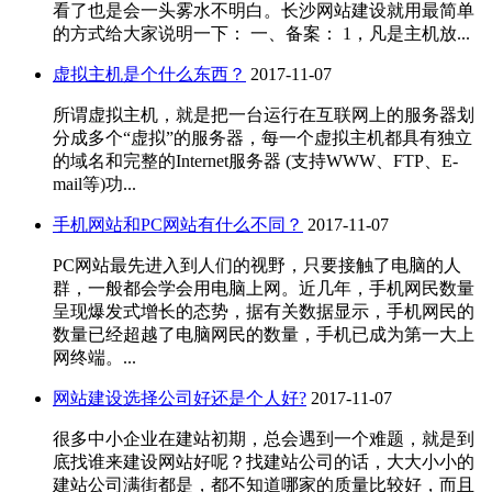
看了也是会一头雾水不明白。长沙网站建设就用最简单
的方式给大家说明一下： 一、备案： 1，凡是主机放...
虚拟主机是个什么东西？
2017-11-07
所谓虚拟主机，就是把一台运行在互联网上的服务器划
分成多个“虚拟”的服务器，每一个虚拟主机都具有独立
的域名和完整的Internet服务器 (支持WWW、FTP、E-
mail等)功...
手机网站和PC网站有什么不同？
2017-11-07
PC网站最先进入到人们的视野，只要接触了电脑的人
群，一般都会学会用电脑上网。近几年，手机网民数量
呈现爆发式增长的态势，据有关数据显示，手机网民的
数量已经超越了电脑网民的数量，手机已成为第一大上
网终端。...
网站建设选择公司好还是个人好?
2017-11-07
很多中小企业在建站初期，总会遇到一个难题，就是到
底找谁来建设网站好呢？找建站公司的话，大大小小的
建站公司满街都是，都不知道哪家的质量比较好，而且