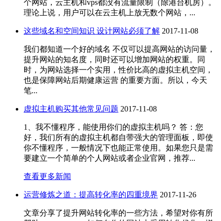
个网站，云主机和vps都没有流量限制（除港台机房）。
理论上说，用户可以在云主机上放无数个网站，...
这些域名和空间知识 设计网站必须了解
2017-11-08
我们都知道一个好的域名 不仅可以提高网站的访问量，
提升网站的知名度，同时还可以增加网站的权重。同
时，为网站选择一个实用，性价比高的虚拟主机空间，
也是保障网站后期健康运营 的重要方面。所以，今天
笔...
虚拟主机购买其他常见问题
2017-11-08
1、我不懂程序，能使用你们的虚拟主机吗？ 答：您
好，我们所有的虚拟主机都自带强大的管理面板，即使
你不懂程序，一般情况下也能正常使用。如果您只是需
要建立一个简单的个人网站或者企业官网，推荐...
查看更多新闻
运营修炼之道：提高转化率的四重境界
2017-11-26
文章分享了提升网站转化率的一些方法，希望对你有所