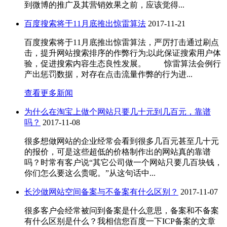
到微博的推广及其营销效果之前，应该觉得...
百度搜索将于11月底推出惊雷算法
2017-11-21
百度搜索将于11月底推出惊雷算法，严厉打击通过刷点
击，提升网站搜索排序的作弊行为;以此保证搜索用户体
验，促进搜索内容生态良性发展。 惊雷算法会例行
产出惩罚数据，对存在点击流量作弊的行为进...
查看更多新闻
为什么在淘宝上做个网站只要几十元到几百元，靠谱
吗？
2017-11-08
很多想做网站的企业经常会看到很多几百元甚至几十元
的报价，可是这些超低的价格制作出的网站真的靠谱
吗？时常有客户说“其它公司做一个网站只要几百块钱，
你们怎么要这么贵呢。”从这句话中...
长沙做网站空间备案与不备案有什么区别？
2017-11-07
很多客户会经常被问到备案是什么意思，备案和不备案
有什么区别是什么？我相信您百度一下ICP备案的文章