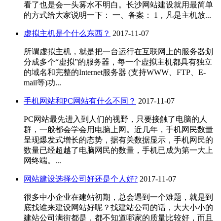
看了也是会一头雾水不明白。长沙网站建设就用最简单
的方式给大家说明一下： 一、备案： 1，凡是主机放...
虚拟主机是个什么东西？
2017-11-07
所谓虚拟主机，就是把一台运行在互联网上的服务器划
分成多个“虚拟”的服务器，每一个虚拟主机都具有独立
的域名和完整的Internet服务器 (支持WWW、FTP、E-
mail等)功...
手机网站和PC网站有什么不同？
2017-11-07
PC网站最先进入到人们的视野，只要接触了电脑的人
群，一般都会学会用电脑上网。近几年，手机网民数量
呈现爆发式增长的态势，据有关数据显示，手机网民的
数量已经超越了电脑网民的数量，手机已成为第一大上
网终端。...
网站建设选择公司好还是个人好?
2017-11-07
很多中小企业在建站初期，总会遇到一个难题，就是到
底找谁来建设网站好呢？找建站公司的话，大大小小的
建站公司满街都是，都不知道哪家的质量比较好，而且