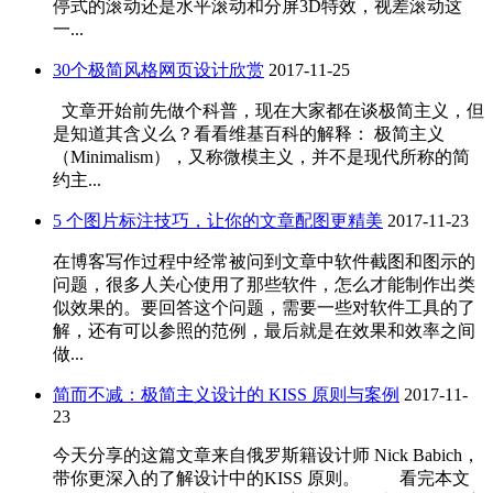
停式的滚动还是水平滚动和分屏3D特效，视差滚动这
一...
30个极简风格网页设计欣赏
2017-11-25
文章开始前先做个科普，现在大家都在谈极简主义，但
是知道其含义么？看看维基百科的解释： 极简主义
（Minimalism），又称微模主义，并不是现代所称的简
约主...
5 个图片标注技巧，让你的文章配图更精美
2017-11-23
在博客写作过程中经常被问到文章中软件截图和图示的
问题，很多人关心使用了那些软件，怎么才能制作出类
似效果的。要回答这个问题，需要一些对软件工具的了
解，还有可以参照的范例，最后就是在效果和效率之间
做...
简而不减：极简主义设计的 KISS 原则与案例
2017-11-
23
今天分享的这篇文章来自俄罗斯籍设计师 Nick Babich，
带你更深入的了解设计中的KISS 原则。 看完本文