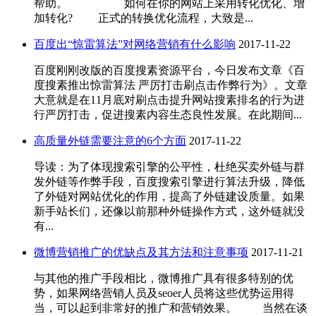
帮助。 如何在你的网站上采用转化优化、增
加转化? 正式的转换优化流程，大致是...
百度出“惊雷算法”对网络营销有什么影响
2017-11-22
百度刚刚改版的百度搜素资源平台，今日发布文章《百
度搜素推出惊雷算法 严厉打击刷点击作弊行为》。文章
大意就是在11月底对刷点击提升网站搜素排名的行为进
行严厉打击，促进搜素内容生态良性发展。在此期间...
高质量外链需要注意的6个方面
2017-11-22
导读：为了体现搜索引擎的公平性，杜绝买卖外链与群
发外链等作弊手段，百度搜索引擎进行算法升级，降低
了外链对网站优化的作用，提高了外链建设质量。如果
新手站长们，还像以前那种外链操作方式，这外链就没
有...
微博营销推广的优缺点及其方法和注意事项
2017-11-21
与其他的推广手段相比，微博推广具有很多特别的优
势，如果网络营销人员及seoer人员将这些优势运用得
当，可以起到非常好的推广和营销效果。 当然在谈