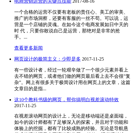
电商营销运营的关键点技能
2017-08-16
一个合格的运营不仅要有老板的责任心、美工的审美、
推广的市场洞察，还要有客服的一丝不苟。可以说，运
营是一个店铺的灵魂。在如今这个电商发展如日中天的
时 代，只要你敢说自己是运营，那绝对是非常的抢
手。...
查看更多新闻
网页设计的极简主义：少即是多
2017-11-25
有一些设计者，经过一轮艰辛做了一个很少元素并看上
去不错的网页，或者他们做的网页最后看上去不会很”复
杂”。网上有很多关于极简设计用在网页上的文章，这篇
文章目的是指...
这10个教科书级的网页，帮你搞明白视差滚动特效
2017-11-25
在视差滚动网页的设计上，无论是移动端还是桌面端，
如今的设计师都有了足够深入的探索，并且对于功能和
体验上的挖掘，都有了比较成熟的经验。无论是导航悬