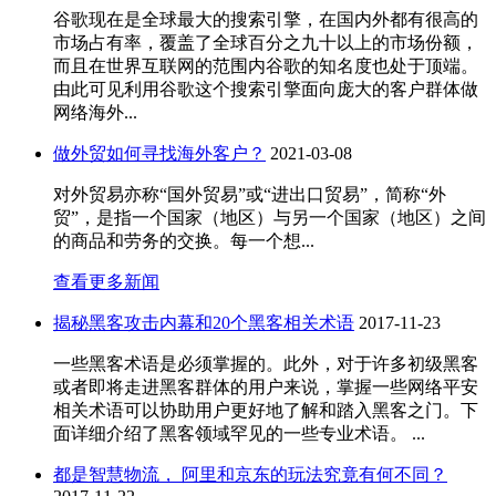
谷歌现在是全球最大的搜索引擎，在国内外都有很高的
市场占有率，覆盖了全球百分之九十以上的市场份额，
而且在世界互联网的范围内谷歌的知名度也处于顶端。
由此可见利用谷歌这个搜索引擎面向庞大的客户群体做
网络海外...
做外贸如何寻找海外客户？
2021-03-08
对外贸易亦称“国外贸易”或“进出口贸易”，简称“外
贸”，是指一个国家（地区）与另一个国家（地区）之间
的商品和劳务的交换。每一个想...
查看更多新闻
揭秘黑客攻击内幕和20个黑客相关术语
2017-11-23
一些黑客术语是必须掌握的。此外，对于许多初级黑客
或者即将走进黑客群体的用户来说，掌握一些网络平安
相关术语可以协助用户更好地了解和踏入黑客之门。下
面详细介绍了黑客领域罕见的一些专业术语。 ...
都是智慧物流， 阿里和京东的玩法究竟有何不同？