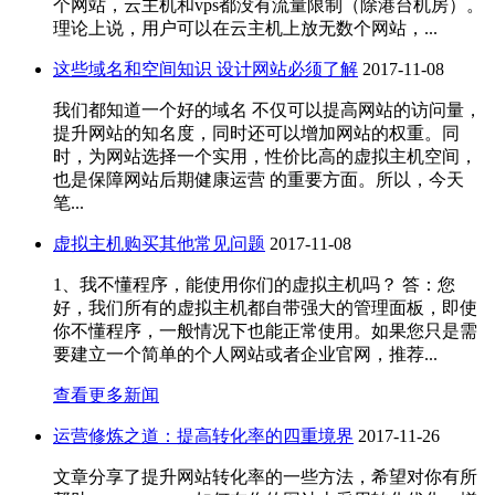
个网站，云主机和vps都没有流量限制（除港台机房）。
理论上说，用户可以在云主机上放无数个网站，...
这些域名和空间知识 设计网站必须了解
2017-11-08
我们都知道一个好的域名 不仅可以提高网站的访问量，
提升网站的知名度，同时还可以增加网站的权重。同
时，为网站选择一个实用，性价比高的虚拟主机空间，
也是保障网站后期健康运营 的重要方面。所以，今天
笔...
虚拟主机购买其他常见问题
2017-11-08
1、我不懂程序，能使用你们的虚拟主机吗？ 答：您
好，我们所有的虚拟主机都自带强大的管理面板，即使
你不懂程序，一般情况下也能正常使用。如果您只是需
要建立一个简单的个人网站或者企业官网，推荐...
查看更多新闻
运营修炼之道：提高转化率的四重境界
2017-11-26
文章分享了提升网站转化率的一些方法，希望对你有所