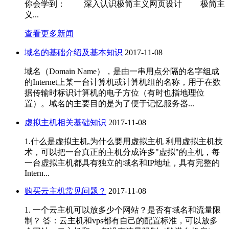
你会学到： 深入认识极简主义网页设计 极简主
义...
查看更多新闻
域名的基础介绍及基本知识
2017-11-08
域名（Domain Name），是由一串用点分隔的名字组成
的Internet上某一台计算机或计算机组的名称，用于在数
据传输时标识计算机的电子方位（有时也指地理位
置）。域名的主要目的是为了便于记忆服务器...
虚拟主机相关基础知识
2017-11-08
1.什么是虚拟主机,为什么要用虚拟主机 利用虚拟主机技
术，可以把一台真正的主机分成许多"虚拟"的主机，每
一台虚拟主机都具有独立的域名和IP地址，具有完整的
Intern...
购买云主机常见问题？
2017-11-08
1. 一个云主机可以放多少个网站？是否有域名和流量限
制？ 答：云主机和vps都有自己的配置标准，可以放多