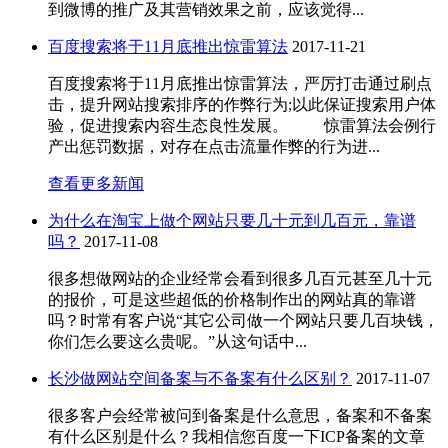
到微博的推广及其营销效果之前，应该觉得...
百度搜索将于11月底推出惊雷算法
2017-11-21
百度搜索将于11月底推出惊雷算法，严厉打击通过刷点
击，提升网站搜索排序的作弊行为;以此保证搜索用户体
验，促进搜索内容生态良性发展。 惊雷算法会例行
产出惩罚数据，对存在点击流量作弊的行为进...
查看更多新闻
为什么在淘宝上做个网站只要几十元到几百元，靠谱
吗？
2017-11-08
很多想做网站的企业经常会看到很多几百元甚至几十元
的报价，可是这些超低的价格制作出的网站真的靠谱
吗？时常有客户说“其它公司做一个网站只要几百块钱，
你们怎么要这么贵呢。”从这句话中...
长沙做网站空间备案与不备案有什么区别？
2017-11-07
很多客户会经常被问到备案是什么意思，备案和不备案
有什么区别是什么？我相信您百度一下ICP备案的文章