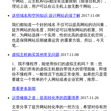
个网站，云主机和vps都没有流量限制（除港台机房）。
理论上说，用户可以在云主机上放无数个网站，...
这些域名和空间知识 设计网站必须了解
2017-11-08
我们都知道一个好的域名 不仅可以提高网站的访问量，
提升网站的知名度，同时还可以增加网站的权重。同
时，为网站选择一个实用，性价比高的虚拟主机空间，
也是保障网站后期健康运营 的重要方面。所以，今天
笔...
虚拟主机购买其他常见问题
2017-11-08
1、我不懂程序，能使用你们的虚拟主机吗？ 答：您
好，我们所有的虚拟主机都自带强大的管理面板，即使
你不懂程序，一般情况下也能正常使用。如果您只是需
要建立一个简单的个人网站或者企业官网，推荐...
查看更多新闻
运营修炼之道：提高转化率的四重境界
2017-11-26
文章分享了提升网站转化率的一些方法，希望对你有所