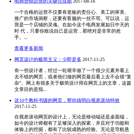
电商营销运营的关键点技能
2017-08-16
一个合格的运营不仅要有老板的责任心、美工的审美、
推广的市场洞察，还要有客服的一丝不苟。可以说，运
营是一个店铺的灵魂。在如今这个电商发展如日中天的
时 代，只要你敢说自己是运营，那绝对是非常的抢
手。...
查看更多新闻
网页设计的极简主义：少即是多
2017-11-25
有一些设计者，经过一轮艰辛做了一个很少元素并看上
去不错的网页，或者他们做的网页最后看上去不会很”复
杂”。网上有很多关于极简设计用在网页上的文章，这篇
文章目的是指...
这10个教科书级的网页，帮你搞明白视差滚动特效
2017-11-25
在视差滚动网页的设计上，无论是移动端还是桌面端，
如今的设计师都有了足够深入的探索，并且对于功能和
体验上的挖掘，都有了比较成熟的经验。无论是导航悬