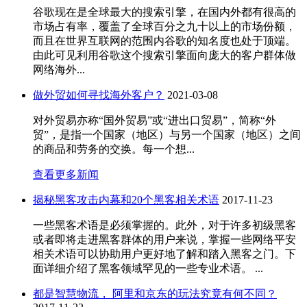
谷歌现在是全球最大的搜索引擎，在国内外都有很高的
市场占有率，覆盖了全球百分之九十以上的市场份额，
而且在世界互联网的范围内谷歌的知名度也处于顶端。
由此可见利用谷歌这个搜索引擎面向庞大的客户群体做
网络海外...
做外贸如何寻找海外客户？
2021-03-08
对外贸易亦称“国外贸易”或“进出口贸易”，简称“外
贸”，是指一个国家（地区）与另一个国家（地区）之间
的商品和劳务的交换。每一个想...
查看更多新闻
揭秘黑客攻击内幕和20个黑客相关术语
2017-11-23
一些黑客术语是必须掌握的。此外，对于许多初级黑客
或者即将走进黑客群体的用户来说，掌握一些网络平安
相关术语可以协助用户更好地了解和踏入黑客之门。下
面详细介绍了黑客领域罕见的一些专业术语。 ...
都是智慧物流， 阿里和京东的玩法究竟有何不同？