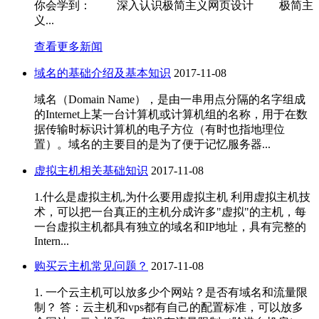
你会学到： 深入认识极简主义网页设计 极简主
义...
查看更多新闻
域名的基础介绍及基本知识
2017-11-08
域名（Domain Name），是由一串用点分隔的名字组成
的Internet上某一台计算机或计算机组的名称，用于在数
据传输时标识计算机的电子方位（有时也指地理位
置）。域名的主要目的是为了便于记忆服务器...
虚拟主机相关基础知识
2017-11-08
1.什么是虚拟主机,为什么要用虚拟主机 利用虚拟主机技
术，可以把一台真正的主机分成许多"虚拟"的主机，每
一台虚拟主机都具有独立的域名和IP地址，具有完整的
Intern...
购买云主机常见问题？
2017-11-08
1. 一个云主机可以放多少个网站？是否有域名和流量限
制？ 答：云主机和vps都有自己的配置标准，可以放多