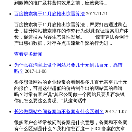
到微博的推广及其营销效果之前，应该觉得...
百度搜索将于11月底推出惊雷算法
2017-11-21
百度搜索将于11月底推出惊雷算法，严厉打击通过刷点
击，提升网站搜索排序的作弊行为;以此保证搜索用户体
验，促进搜索内容生态良性发展。 惊雷算法会例行
产出惩罚数据，对存在点击流量作弊的行为进...
查看更多新闻
为什么在淘宝上做个网站只要几十元到几百元，靠谱
吗？
2017-11-08
很多想做网站的企业经常会看到很多几百元甚至几十元
的报价，可是这些超低的价格制作出的网站真的靠谱
吗？时常有客户说“其它公司做一个网站只要几百块钱，
你们怎么要这么贵呢。”从这句话中...
长沙做网站空间备案与不备案有什么区别？
2017-11-07
很多客户会经常被问到备案是什么意思，备案和不备案
有什么区别是什么？我相信您百度一下ICP备案的文章