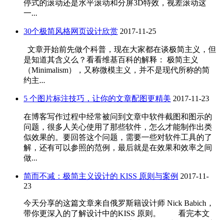
停式的滚动还是水平滚动和分屏3D特效，视差滚动这
一...
30个极简风格网页设计欣赏
2017-11-25
文章开始前先做个科普，现在大家都在谈极简主义，但
是知道其含义么？看看维基百科的解释： 极简主义
（Minimalism），又称微模主义，并不是现代所称的简
约主...
5 个图片标注技巧，让你的文章配图更精美
2017-11-23
在博客写作过程中经常被问到文章中软件截图和图示的
问题，很多人关心使用了那些软件，怎么才能制作出类
似效果的。要回答这个问题，需要一些对软件工具的了
解，还有可以参照的范例，最后就是在效果和效率之间
做...
简而不减：极简主义设计的 KISS 原则与案例
2017-11-
23
今天分享的这篇文章来自俄罗斯籍设计师 Nick Babich，
带你更深入的了解设计中的KISS 原则。 看完本文