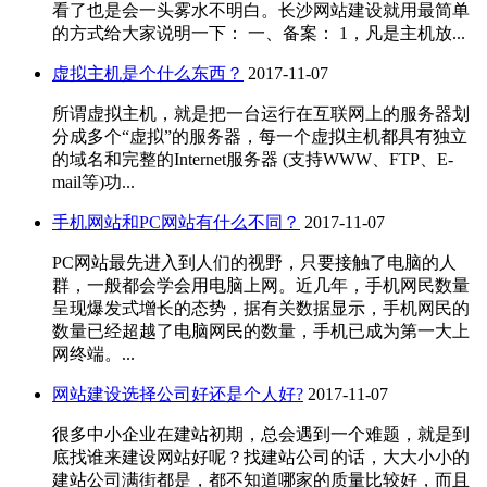
看了也是会一头雾水不明白。长沙网站建设就用最简单
的方式给大家说明一下： 一、备案： 1，凡是主机放...
虚拟主机是个什么东西？
2017-11-07
所谓虚拟主机，就是把一台运行在互联网上的服务器划
分成多个“虚拟”的服务器，每一个虚拟主机都具有独立
的域名和完整的Internet服务器 (支持WWW、FTP、E-
mail等)功...
手机网站和PC网站有什么不同？
2017-11-07
PC网站最先进入到人们的视野，只要接触了电脑的人
群，一般都会学会用电脑上网。近几年，手机网民数量
呈现爆发式增长的态势，据有关数据显示，手机网民的
数量已经超越了电脑网民的数量，手机已成为第一大上
网终端。...
网站建设选择公司好还是个人好?
2017-11-07
很多中小企业在建站初期，总会遇到一个难题，就是到
底找谁来建设网站好呢？找建站公司的话，大大小小的
建站公司满街都是，都不知道哪家的质量比较好，而且