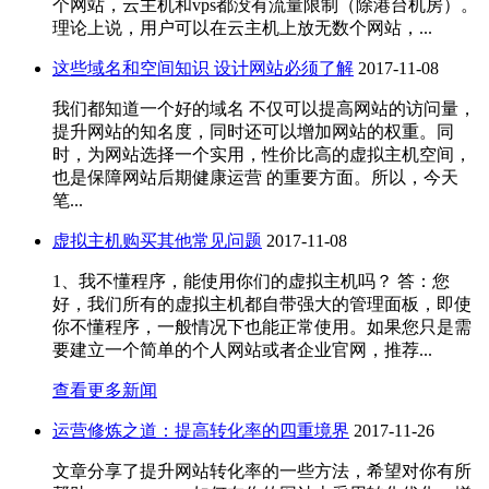
个网站，云主机和vps都没有流量限制（除港台机房）。
理论上说，用户可以在云主机上放无数个网站，...
这些域名和空间知识 设计网站必须了解
2017-11-08
我们都知道一个好的域名 不仅可以提高网站的访问量，
提升网站的知名度，同时还可以增加网站的权重。同
时，为网站选择一个实用，性价比高的虚拟主机空间，
也是保障网站后期健康运营 的重要方面。所以，今天
笔...
虚拟主机购买其他常见问题
2017-11-08
1、我不懂程序，能使用你们的虚拟主机吗？ 答：您
好，我们所有的虚拟主机都自带强大的管理面板，即使
你不懂程序，一般情况下也能正常使用。如果您只是需
要建立一个简单的个人网站或者企业官网，推荐...
查看更多新闻
运营修炼之道：提高转化率的四重境界
2017-11-26
文章分享了提升网站转化率的一些方法，希望对你有所