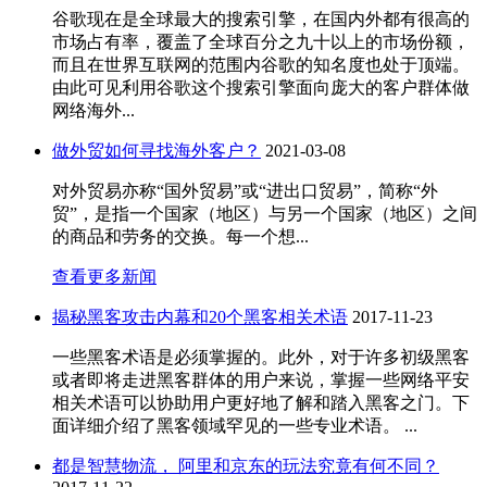
谷歌现在是全球最大的搜索引擎，在国内外都有很高的
市场占有率，覆盖了全球百分之九十以上的市场份额，
而且在世界互联网的范围内谷歌的知名度也处于顶端。
由此可见利用谷歌这个搜索引擎面向庞大的客户群体做
网络海外...
做外贸如何寻找海外客户？
2021-03-08
对外贸易亦称“国外贸易”或“进出口贸易”，简称“外
贸”，是指一个国家（地区）与另一个国家（地区）之间
的商品和劳务的交换。每一个想...
查看更多新闻
揭秘黑客攻击内幕和20个黑客相关术语
2017-11-23
一些黑客术语是必须掌握的。此外，对于许多初级黑客
或者即将走进黑客群体的用户来说，掌握一些网络平安
相关术语可以协助用户更好地了解和踏入黑客之门。下
面详细介绍了黑客领域罕见的一些专业术语。 ...
都是智慧物流， 阿里和京东的玩法究竟有何不同？