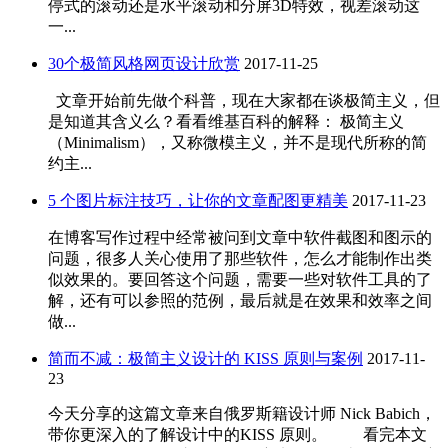
停式的滚动还是水平滚动和分屏3D特效，视差滚动这
一...
30个极简风格网页设计欣赏
2017-11-25
文章开始前先做个科普，现在大家都在谈极简主义，但
是知道其含义么？看看维基百科的解释： 极简主义
（Minimalism），又称微模主义，并不是现代所称的简
约主...
5 个图片标注技巧，让你的文章配图更精美
2017-11-23
在博客写作过程中经常被问到文章中软件截图和图示的
问题，很多人关心使用了那些软件，怎么才能制作出类
似效果的。要回答这个问题，需要一些对软件工具的了
解，还有可以参照的范例，最后就是在效果和效率之间
做...
简而不减：极简主义设计的 KISS 原则与案例
2017-11-
23
今天分享的这篇文章来自俄罗斯籍设计师 Nick Babich，
带你更深入的了解设计中的KISS 原则。 看完本文