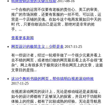
电商营销运营的关键点技能
2017-08-16
一个合格的运营不仅要有老板的责任心、美工的审美、
推广的市场洞察，还要有客服的一丝不苟。可以说，运
营是一个店铺的灵魂。在如今这个电商发展如日中天的
时 代，只要你敢说自己是运营，那绝对是非常的抢
手。...
查看更多新闻
网页设计的极简主义：少即是多
2017-11-25
有一些设计者，经过一轮艰辛做了一个很少元素并看上
去不错的网页，或者他们做的网页最后看上去不会很”复
杂”。网上有很多关于极简设计用在网页上的文章，这篇
文章目的是指...
这10个教科书级的网页，帮你搞明白视差滚动特效
2017-11-25
在视差滚动网页的设计上，无论是移动端还是桌面端，
如今的设计师都有了足够深入的探索，并且对于功能和
体验上的挖掘，都有了比较成熟的经验。无论是导航悬