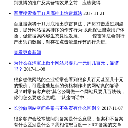
到微博的推广及其营销效果之前，应该觉得...
百度搜索将于11月底推出惊雷算法
2017-11-21
百度搜索将于11月底推出惊雷算法，严厉打击通过刷点
击，提升网站搜索排序的作弊行为;以此保证搜索用户体
验，促进搜索内容生态良性发展。 惊雷算法会例行
产出惩罚数据，对存在点击流量作弊的行为进...
查看更多新闻
为什么在淘宝上做个网站只要几十元到几百元，靠谱
吗？
2017-11-08
很多想做网站的企业经常会看到很多几百元甚至几十元
的报价，可是这些超低的价格制作出的网站真的靠谱
吗？时常有客户说“其它公司做一个网站只要几百块钱，
你们怎么要这么贵呢。”从这句话中...
长沙做网站空间备案与不备案有什么区别？
2017-11-07
很多客户会经常被问到备案是什么意思，备案和不备案
有什么区别是什么？我相信您百度一下ICP备案的文章