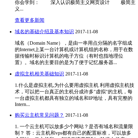
你会学到： 深入认识极简主义网页设计 极简主
义...
查看更多新闻
域名的基础介绍及基本知识
2017-11-08
域名（Domain Name），是由一串用点分隔的名字组成
的Internet上某一台计算机或计算机组的名称，用于在数
据传输时标识计算机的电子方位（有时也指地理位
置）。域名的主要目的是为了便于记忆服务器...
虚拟主机相关基础知识
2017-11-08
1.什么是虚拟主机,为什么要用虚拟主机 利用虚拟主机技
术，可以把一台真正的主机分成许多"虚拟"的主机，每
一台虚拟主机都具有独立的域名和IP地址，具有完整的
Intern...
购买云主机常见问题？
2017-11-08
1. 一个云主机可以放多少个网站？是否有域名和流量限
制？ 答：云主机和vps都有自己的配置标准，可以放多