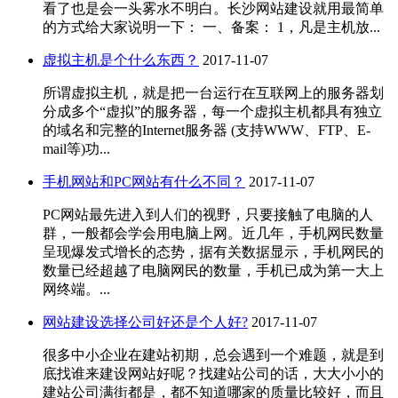
看了也是会一头雾水不明白。长沙网站建设就用最简单
的方式给大家说明一下： 一、备案： 1，凡是主机放...
虚拟主机是个什么东西？
2017-11-07
所谓虚拟主机，就是把一台运行在互联网上的服务器划
分成多个“虚拟”的服务器，每一个虚拟主机都具有独立
的域名和完整的Internet服务器 (支持WWW、FTP、E-
mail等)功...
手机网站和PC网站有什么不同？
2017-11-07
PC网站最先进入到人们的视野，只要接触了电脑的人
群，一般都会学会用电脑上网。近几年，手机网民数量
呈现爆发式增长的态势，据有关数据显示，手机网民的
数量已经超越了电脑网民的数量，手机已成为第一大上
网终端。...
网站建设选择公司好还是个人好?
2017-11-07
很多中小企业在建站初期，总会遇到一个难题，就是到
底找谁来建设网站好呢？找建站公司的话，大大小小的
建站公司满街都是，都不知道哪家的质量比较好，而且