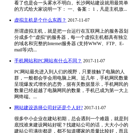
看了也是会一头雾水不明白。长沙网站建设就用最简单
的方式给大家说明一下： 一、备案： 1，凡是主机放...
虚拟主机是个什么东西？
2017-11-07
所谓虚拟主机，就是把一台运行在互联网上的服务器划
分成多个“虚拟”的服务器，每一个虚拟主机都具有独立
的域名和完整的Internet服务器 (支持WWW、FTP、E-
mail等)功...
手机网站和PC网站有什么不同？
2017-11-07
PC网站最先进入到人们的视野，只要接触了电脑的人
群，一般都会学会用电脑上网。近几年，手机网民数量
呈现爆发式增长的态势，据有关数据显示，手机网民的
数量已经超越了电脑网民的数量，手机已成为第一大上
网终端。...
网站建设选择公司好还是个人好?
2017-11-07
很多中小企业在建站初期，总会遇到一个难题，就是到
底找谁来建设网站好呢？找建站公司的话，大大小小的
建站公司满街都是，都不知道哪家的质量比较好，而且