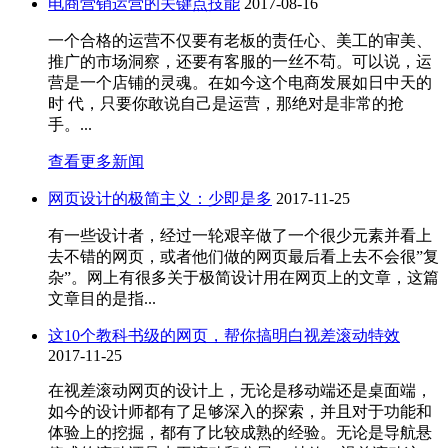
电商营销运营的关键点技能
2017-08-16
一个合格的运营不仅要有老板的责任心、美工的审美、
推广的市场洞察，还要有客服的一丝不苟。可以说，运
营是一个店铺的灵魂。在如今这个电商发展如日中天的
时 代，只要你敢说自己是运营，那绝对是非常的抢
手。...
查看更多新闻
网页设计的极简主义：少即是多
2017-11-25
有一些设计者，经过一轮艰辛做了一个很少元素并看上
去不错的网页，或者他们做的网页最后看上去不会很”复
杂”。网上有很多关于极简设计用在网页上的文章，这篇
文章目的是指...
这10个教科书级的网页，帮你搞明白视差滚动特效
2017-11-25
在视差滚动网页的设计上，无论是移动端还是桌面端，
如今的设计师都有了足够深入的探索，并且对于功能和
体验上的挖掘，都有了比较成熟的经验。无论是导航悬