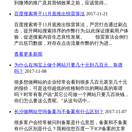
到微博的推广及其营销效果之前，应该觉得...
百度搜索将于11月底推出惊雷算法
2017-11-21
百度搜索将于11月底推出惊雷算法，严厉打击通过刷点
击，提升网站搜索排序的作弊行为;以此保证搜索用户体
验，促进搜索内容生态良性发展。 惊雷算法会例行
产出惩罚数据，对存在点击流量作弊的行为进...
查看更多新闻
为什么在淘宝上做个网站只要几十元到几百元，靠谱
吗？
2017-11-08
很多想做网站的企业经常会看到很多几百元甚至几十元
的报价，可是这些超低的价格制作出的网站真的靠谱
吗？时常有客户说“其它公司做一个网站只要几百块钱，
你们怎么要这么贵呢。”从这句话中...
长沙做网站空间备案与不备案有什么区别？
2017-11-07
很多客户会经常被问到备案是什么意思，备案和不备案
有什么区别是什么？我相信您百度一下ICP备案的文章