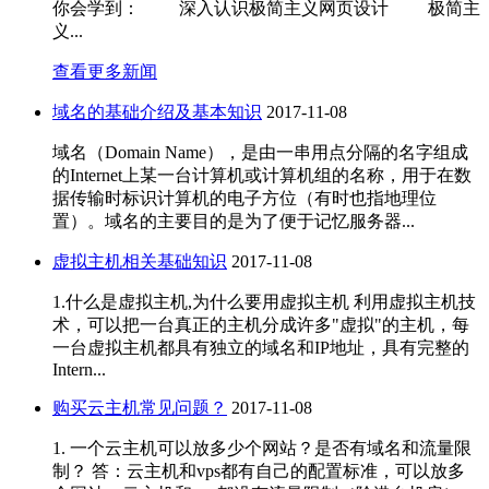
你会学到： 深入认识极简主义网页设计 极简主
义...
查看更多新闻
域名的基础介绍及基本知识
2017-11-08
域名（Domain Name），是由一串用点分隔的名字组成
的Internet上某一台计算机或计算机组的名称，用于在数
据传输时标识计算机的电子方位（有时也指地理位
置）。域名的主要目的是为了便于记忆服务器...
虚拟主机相关基础知识
2017-11-08
1.什么是虚拟主机,为什么要用虚拟主机 利用虚拟主机技
术，可以把一台真正的主机分成许多"虚拟"的主机，每
一台虚拟主机都具有独立的域名和IP地址，具有完整的
Intern...
购买云主机常见问题？
2017-11-08
1. 一个云主机可以放多少个网站？是否有域名和流量限
制？ 答：云主机和vps都有自己的配置标准，可以放多