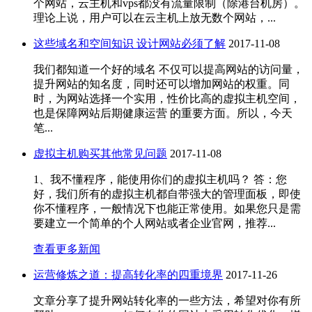
个网站，云主机和vps都没有流量限制（除港台机房）。
理论上说，用户可以在云主机上放无数个网站，...
这些域名和空间知识 设计网站必须了解
2017-11-08
我们都知道一个好的域名 不仅可以提高网站的访问量，
提升网站的知名度，同时还可以增加网站的权重。同
时，为网站选择一个实用，性价比高的虚拟主机空间，
也是保障网站后期健康运营 的重要方面。所以，今天
笔...
虚拟主机购买其他常见问题
2017-11-08
1、我不懂程序，能使用你们的虚拟主机吗？ 答：您
好，我们所有的虚拟主机都自带强大的管理面板，即使
你不懂程序，一般情况下也能正常使用。如果您只是需
要建立一个简单的个人网站或者企业官网，推荐...
查看更多新闻
运营修炼之道：提高转化率的四重境界
2017-11-26
文章分享了提升网站转化率的一些方法，希望对你有所