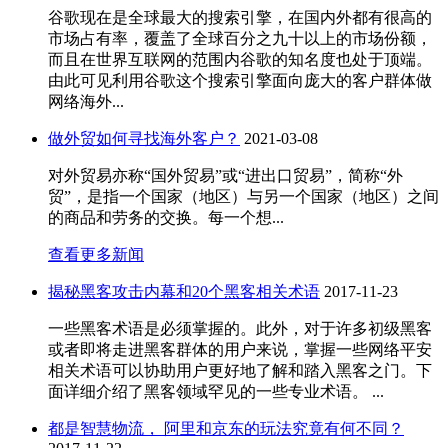
谷歌现在是全球最大的搜索引擎，在国内外都有很高的
市场占有率，覆盖了全球百分之九十以上的市场份额，
而且在世界互联网的范围内谷歌的知名度也处于顶端。
由此可见利用谷歌这个搜索引擎面向庞大的客户群体做
网络海外...
做外贸如何寻找海外客户？
2021-03-08
对外贸易亦称“国外贸易”或“进出口贸易”，简称“外
贸”，是指一个国家（地区）与另一个国家（地区）之间
的商品和劳务的交换。每一个想...
查看更多新闻
揭秘黑客攻击内幕和20个黑客相关术语
2017-11-23
一些黑客术语是必须掌握的。此外，对于许多初级黑客
或者即将走进黑客群体的用户来说，掌握一些网络平安
相关术语可以协助用户更好地了解和踏入黑客之门。下
面详细介绍了黑客领域罕见的一些专业术语。 ...
都是智慧物流， 阿里和京东的玩法究竟有何不同？