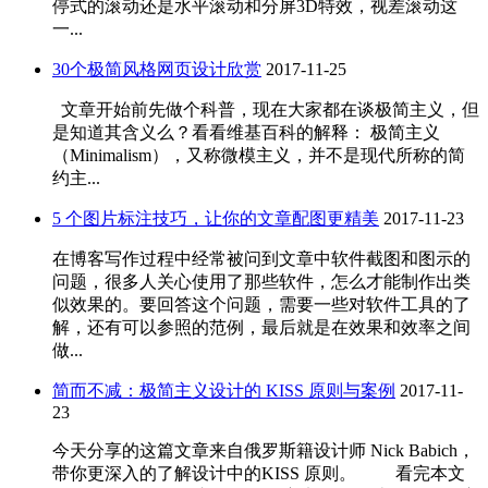
停式的滚动还是水平滚动和分屏3D特效，视差滚动这
一...
30个极简风格网页设计欣赏
2017-11-25
文章开始前先做个科普，现在大家都在谈极简主义，但
是知道其含义么？看看维基百科的解释： 极简主义
（Minimalism），又称微模主义，并不是现代所称的简
约主...
5 个图片标注技巧，让你的文章配图更精美
2017-11-23
在博客写作过程中经常被问到文章中软件截图和图示的
问题，很多人关心使用了那些软件，怎么才能制作出类
似效果的。要回答这个问题，需要一些对软件工具的了
解，还有可以参照的范例，最后就是在效果和效率之间
做...
简而不减：极简主义设计的 KISS 原则与案例
2017-11-
23
今天分享的这篇文章来自俄罗斯籍设计师 Nick Babich，
带你更深入的了解设计中的KISS 原则。 看完本文